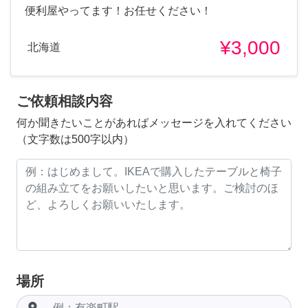
便利屋やってます！お任せください！
¥3,000
北海道
ご依頼相談内容
何か聞きたいことがあればメッセージを入れてください
（文字数は500字以内）
場所
room