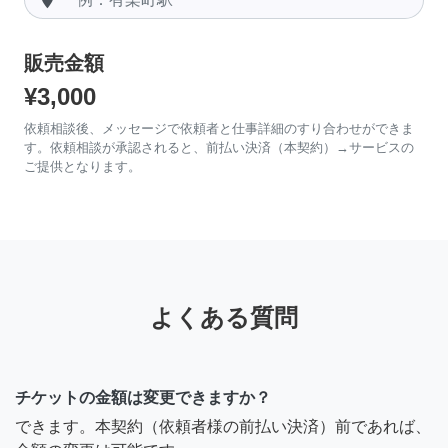
販売金額
¥3,000
依頼相談後、メッセージで依頼者と仕事詳細のすり合わせができま
す。依頼相談が承認されると、前払い決済（本契約）→サービスの
ご提供となります。
よくある質問
チケットの金額は変更できますか？
できます。本契約（依頼者様の前払い決済）前であれば、