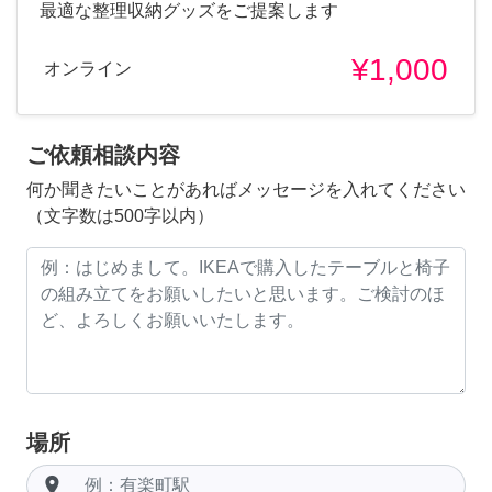
最適な整理収納グッズをご提案します
¥1,000
オンライン
ご依頼相談内容
何か聞きたいことがあればメッセージを入れてください
（文字数は500字以内）
場所
room