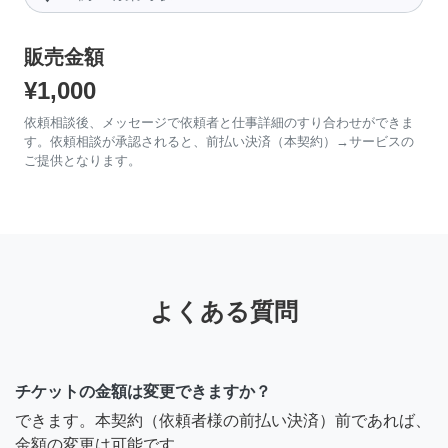
販売金額
¥1,000
依頼相談後、メッセージで依頼者と仕事詳細のすり合わせができま
す。依頼相談が承認されると、前払い決済（本契約）→サービスの
ご提供となります。
よくある質問
チケットの金額は変更できますか？
できます。本契約（依頼者様の前払い決済）前であれば、
金額の変更は可能です。