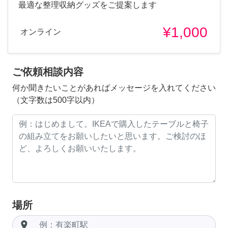
最適な整理収納グッズをご提案します
¥1,000
オンライン
ご依頼相談内容
何か聞きたいことがあればメッセージを入れてください
（文字数は500字以内）
場所
room