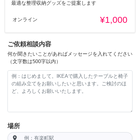
最適な整理収納グッズをご提案します
¥1,000
オンライン
ご依頼相談内容
何か聞きたいことがあればメッセージを入れてください
（文字数は500字以内）
場所
room