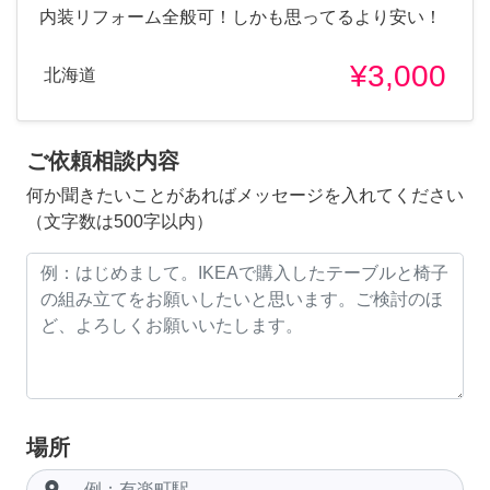
内装リフォーム全般可！しかも思ってるより安い！
¥3,000
北海道
ご依頼相談内容
何か聞きたいことがあればメッセージを入れてください
（文字数は500字以内）
場所
room