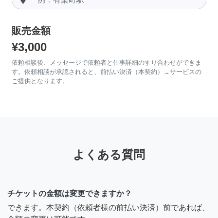
販売金額
¥3,000
依頼相談後、メッセージで依頼者と仕事詳細のすり合わせができま
す。依頼相談が承認されると、前払い決済（本契約）→サービスの
ご提供となります。
よくある質問
チケットの金額は変更できますか？
できます。本契約（依頼者様の前払い決済）前であれば、