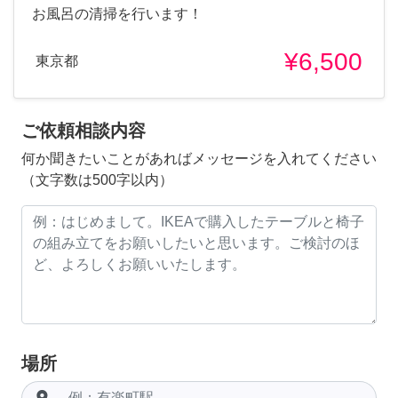
お風呂の清掃を行います！
¥6,500
東京都
ご依頼相談内容
何か聞きたいことがあればメッセージを入れてください
（文字数は500字以内）
場所
room