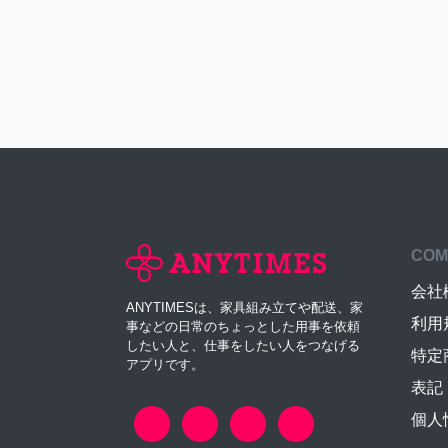
COM
会社
ANYTIMESは、家具組み立てや配送、家
利用
事などの日常のちょっとした用事を依頼
したい人と、仕事をしたい人をつなげる
特定
アプリです。
表記
個人