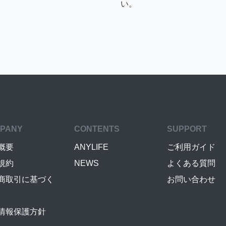
い。
PANY
CONTENTS
SUPPORT
概要
ANYLIFE
ご利用ガイド
規約
NEWS
よくある質問
商取引に基づく
お問い合わせ
情報保護方針