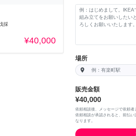
伐採
¥40,000
場所
room
販売金額
¥40,000
依頼相談後、メッセージで依頼者
依頼相談が承認されると、前払い
なります。