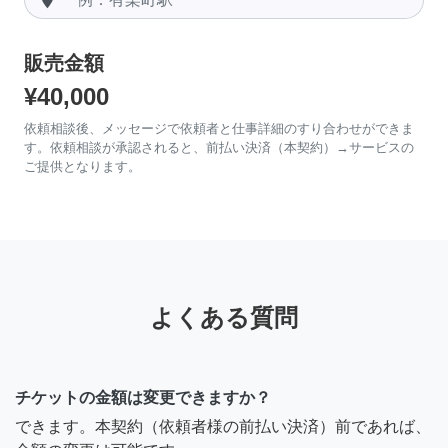
販売金額
¥40,000
依頼相談後、メッセージで依頼者と仕事詳細のすり合わせができま
す。依頼相談が承認されると、前払い決済（本契約）→サービスの
ご提供となります。
よくある質問
チケットの金額は変更できますか？
できます。本契約（依頼者様の前払い決済）前であれば、