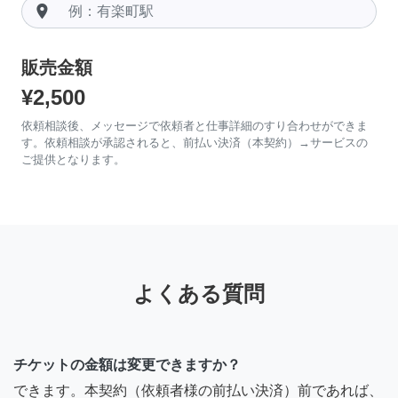
room
販売金額
¥2,500
依頼相談後、メッセージで依頼者と仕事詳細のすり合わせができま
す。依頼相談が承認されると、前払い決済（本契約）→サービスの
ご提供となります。
よくある質問
チケットの金額は変更できますか？
できます。本契約（依頼者様の前払い決済）前であれば、