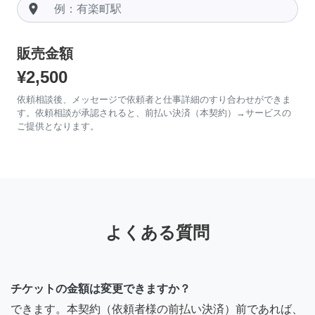
room
販売金額
¥2,500
依頼相談後、メッセージで依頼者と仕事詳細のすり合わせができま
す。依頼相談が承認されると、前払い決済（本契約）→サービスの
ご提供となります。
よくある質問
チケットの金額は変更できますか？
できます。本契約（依頼者様の前払い決済）前であれば、