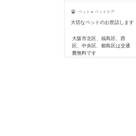
pets
ペット
▸ ペットケア
大切なペットのお世話します
大阪市北区、福島区、西
区、中央区、都島区は交通
費無料です