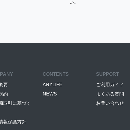
い。
PANY
CONTENTS
SUPPORT
概要
ANYLIFE
ご利用ガイド
規約
NEWS
よくある質問
商取引に基づく
お問い合わせ
情報保護方針