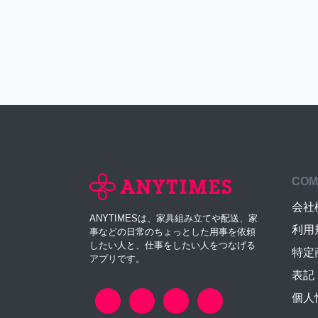
COM
会社
ANYTIMESは、家具組み立てや配送、家
利用
事などの日常のちょっとした用事を依頼
したい人と、仕事をしたい人をつなげる
特定
アプリです。
表記
個人