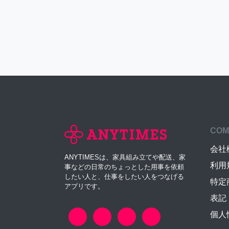
COM
会社
ANYTIMESは、家具組み立てや配送、家
利用
事などの日常のちょっとした用事を依頼
したい人と、仕事をしたい人をつなげる
特定
アプリです。
表記
個人