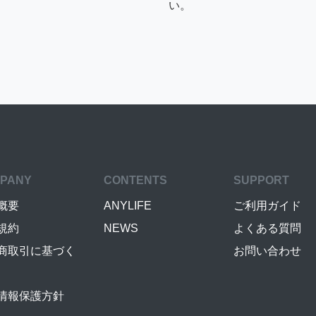
い。
PANY
CONTENTS
SUPPORT
概要
ANYLIFE
ご利用ガイド
規約
NEWS
よくある質問
商取引に基づく
お問い合わせ
情報保護方針