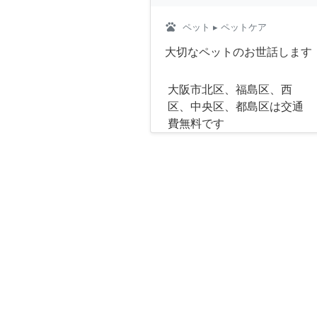
pets
ペット
▸ ペットケア
大切なペットのお世話します
大阪市北区、福島区、西
区、中央区、都島区は交通
費無料です