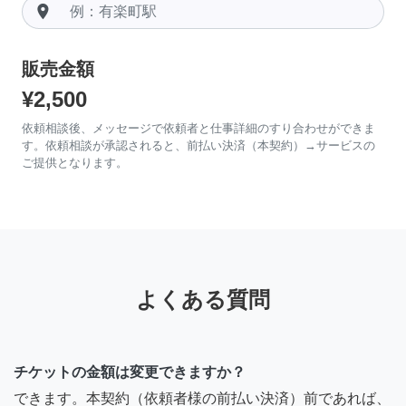
room
販売金額
¥2,500
依頼相談後、メッセージで依頼者と仕事詳細のすり合わせができま
す。依頼相談が承認されると、前払い決済（本契約）→サービスの
ご提供となります。
よくある質問
チケットの金額は変更できますか？
できます。本契約（依頼者様の前払い決済）前であれば、