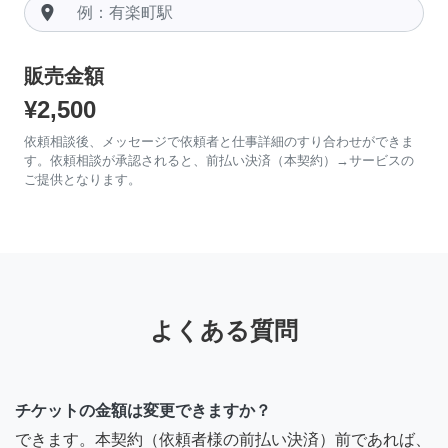
room
販売金額
¥2,500
依頼相談後、メッセージで依頼者と仕事詳細のすり合わせができま
す。依頼相談が承認されると、前払い決済（本契約）→サービスの
ご提供となります。
よくある質問
チケットの金額は変更できますか？
できます。本契約（依頼者様の前払い決済）前であれば、