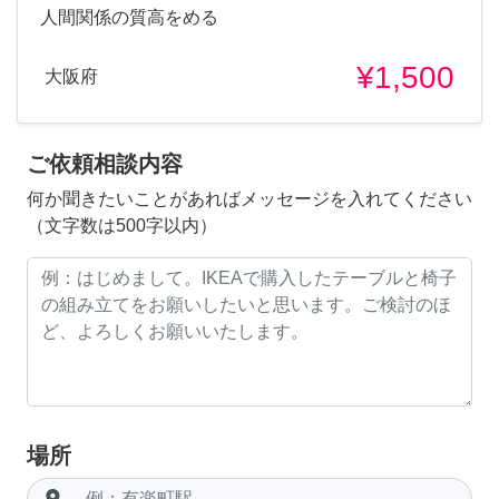
人間関係の質高をめる
¥1,500
大阪府
ご依頼相談内容
何か聞きたいことがあればメッセージを入れてください
（文字数は500字以内）
場所
room