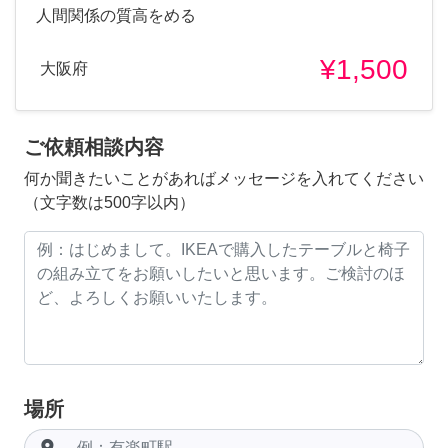
人間関係の質高をめる
¥1,500
大阪府
ご依頼相談内容
何か聞きたいことがあればメッセージを入れてください
（文字数は500字以内）
場所
room