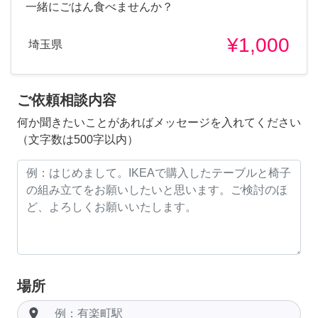
一緒にごはん食べませんか？
¥1,000
埼玉県
ご依頼相談内容
何か聞きたいことがあればメッセージを入れてください
（文字数は500字以内）
場所
room