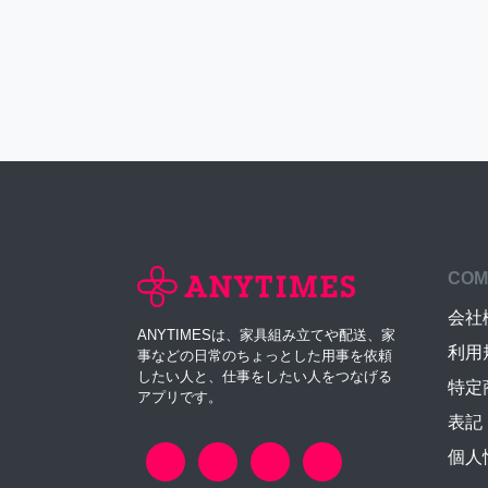
COM
会社
ANYTIMESは、家具組み立てや配送、家
利用
事などの日常のちょっとした用事を依頼
したい人と、仕事をしたい人をつなげる
特定
アプリです。
表記
個人