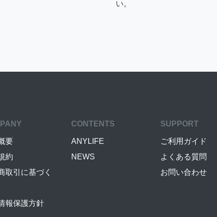
い。
PANY
CONTENTS
SUPPORT
概要
ANYLIFE
ご利用ガイド
規約
NEWS
よくある質問
商取引に基づく
お問い合わせ
情報保護方針