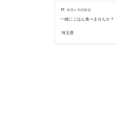
restaurant
料理
▸ 料理教室
一緒にごはん食べませんか？
埼玉県