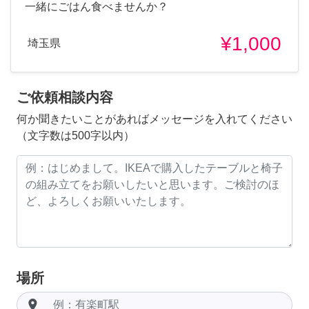
一緒にごはん食べませんか？
¥1,000
埼玉県
ご依頼相談内容
何か聞きたいことがあればメッセージを入れてください
（文字数は500字以内）
場所
room