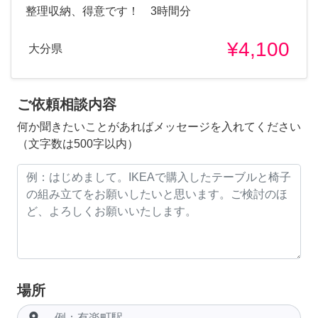
整理収納、得意です！ 3時間分
¥4,100
大分県
ご依頼相談内容
何か聞きたいことがあればメッセージを入れてください
（文字数は500字以内）
場所
room