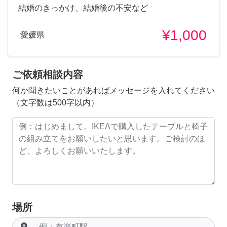
結婚のきっかけ、結婚後の不安など
¥1,000
愛媛県
ご依頼相談内容
何か聞きたいことがあればメッセージを入れてください
（文字数は500字以内）
場所
room