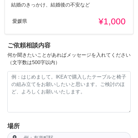
結婚のきっかけ、結婚後の不安など
¥1,000
愛媛県
ご依頼相談内容
何か聞きたいことがあればメッセージを入れてください
（文字数は500字以内）
場所
room