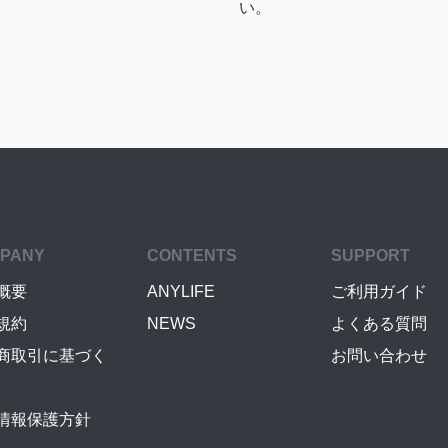
い。
PANY
CONTENTS
SUPPORT
概要
ANYLIFE
ご利用ガイド
規約
NEWS
よくある質問
商取引に基づく
お問い合わせ
情報保護方針