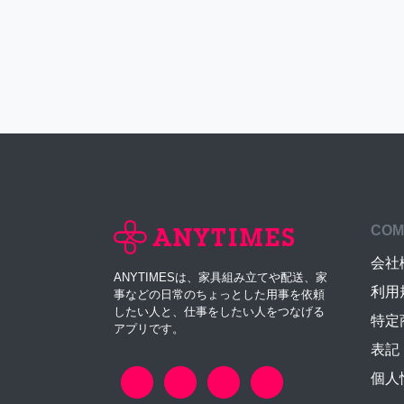
COM
会社
ANYTIMESは、家具組み立てや配送、家
利用
事などの日常のちょっとした用事を依頼
したい人と、仕事をしたい人をつなげる
特定
アプリです。
表記
個人