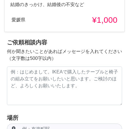
結婚のきっかけ、結婚後の不安など
¥1,000
愛媛県
ご依頼相談内容
何か聞きたいことがあればメッセージを入れてください
（文字数は500字以内）
場所
room