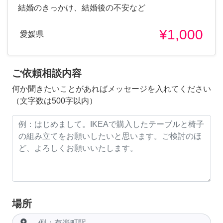
結婚のきっかけ、結婚後の不安など
¥1,000
愛媛県
ご依頼相談内容
何か聞きたいことがあればメッセージを入れてください
（文字数は500字以内）
場所
room