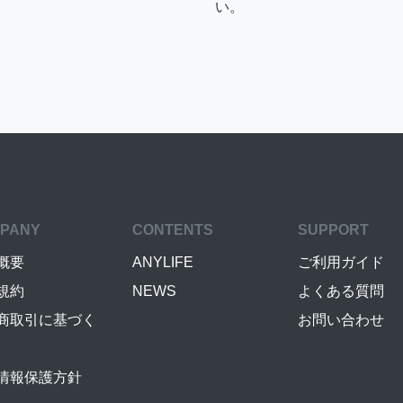
い。
PANY
CONTENTS
SUPPORT
概要
ANYLIFE
ご利用ガイド
規約
NEWS
よくある質問
商取引に基づく
お問い合わせ
情報保護方針