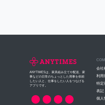
COM
会社
ANYTIMESは、家具組み立てや配送、家
利用
事などの日常のちょっとした用事を依頼
したい人と、仕事をしたい人をつなげる
特定
アプリです。
表記
個人