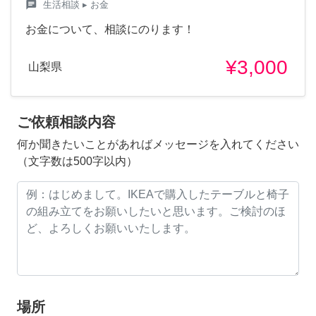
chat
生活相談
▸ お金
お金について、相談にのります！
¥3,000
山梨県
ご依頼相談内容
何か聞きたいことがあればメッセージを入れてください
（文字数は500字以内）
場所