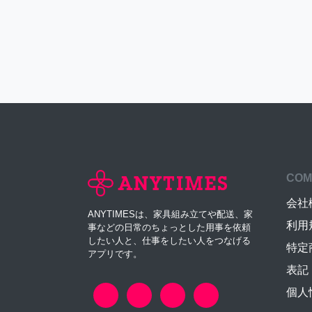
COM
会社
ANYTIMESは、家具組み立てや配送、家
利用
事などの日常のちょっとした用事を依頼
したい人と、仕事をしたい人をつなげる
特定
アプリです。
表記
個人