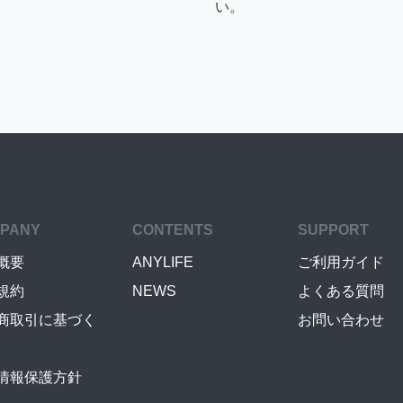
い。
PANY
CONTENTS
SUPPORT
概要
ANYLIFE
ご利用ガイド
規約
NEWS
よくある質問
商取引に基づく
お問い合わせ
情報保護方針