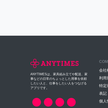
COM
会社
ANYTIMESは、家具組み立てや配送、家
利用
事などの日常のちょっとした用事を依頼
したい人と、仕事をしたい人をつなげる
特定
アプリです。
表記
個人