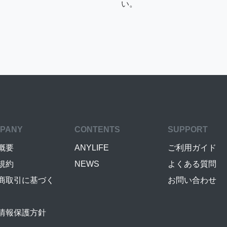
い。
PANY
CONTENTS
SUPPORT
概要
ANYLIFE
ご利用ガイド
規約
NEWS
よくある質問
商取引に基づく
お問い合わせ
情報保護方針