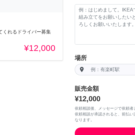
てくれるドライバー募集
¥12,000
場所
room
販売金額
¥12,000
依頼相談後、メッセージで依頼者
依頼相談が承認されると、前払い
なります。