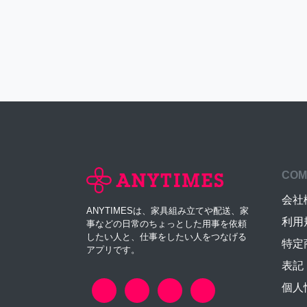
COM
会社
ANYTIMESは、家具組み立てや配送、家
利用
事などの日常のちょっとした用事を依頼
したい人と、仕事をしたい人をつなげる
特定
アプリです。
表記
個人