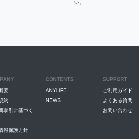
い。
PANY
CONTENTS
SUPPORT
概要
ANYLIFE
ご利用ガイド
規約
NEWS
よくある質問
商取引に基づく
お問い合わせ
情報保護方針