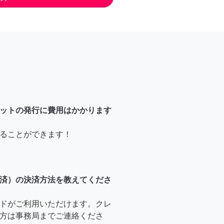
ットの発行に費用はかかります
ることができます！
済）の決済方法を教えてくださ
ドがご利用いただけます。クレ
方は事務局までご連絡くださ