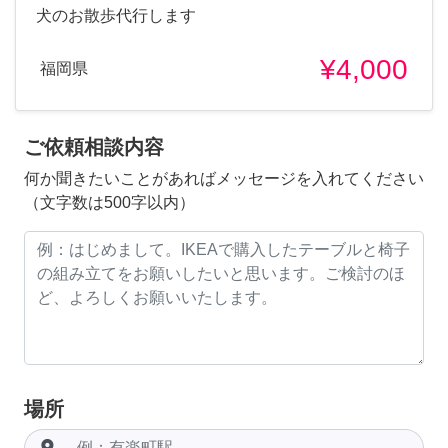
犬のお散歩代行します
¥4,000
福岡県
ご依頼相談内容
何か聞きたいことがあればメッセージを入れてください
（文字数は500字以内）
場所
room