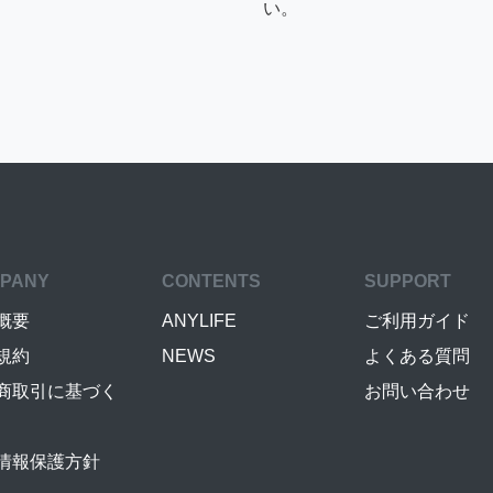
い。
PANY
CONTENTS
SUPPORT
概要
ANYLIFE
ご利用ガイド
規約
NEWS
よくある質問
商取引に基づく
お問い合わせ
情報保護方針