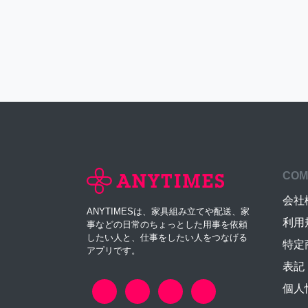
COM
会社
ANYTIMESは、家具組み立てや配送、家
利用
事などの日常のちょっとした用事を依頼
したい人と、仕事をしたい人をつなげる
特定
アプリです。
表記
個人