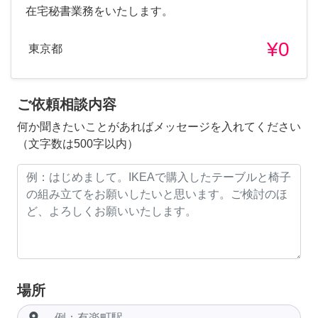
在宅秘書業務をいたします。
¥0
東京都
ご依頼相談内容
何か聞きたいことがあればメッセージを入れてください
（文字数は500字以内）
場所
room