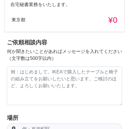
在宅秘書業務をいたします。
¥0
東京都
ご依頼相談内容
何か聞きたいことがあればメッセージを入れてください
（文字数は500字以内）
場所
room