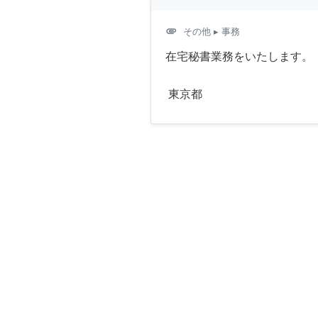
attachment
その他
▸ 事務
在宅秘書業務をいたします。
東京都