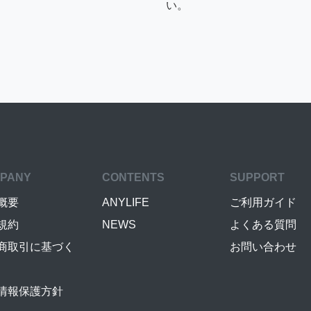
い。
PANY
CONTENTS
SUPPORT
概要
ANYLIFE
ご利用ガイド
規約
NEWS
よくある質問
商取引に基づく
お問い合わせ
情報保護方針