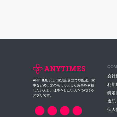
COM
会社
ANYTIMESは、家具組み立てや配送、家
利用
事などの日常のちょっとした用事を依頼
したい人と、仕事をしたい人をつなげる
特定
アプリです。
表記
個人