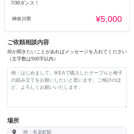
7/30ダンス！
¥5,000
神奈川県
ご依頼相談内容
何か聞きたいことがあればメッセージを入れてください
（文字数は500字以内）
場所
room