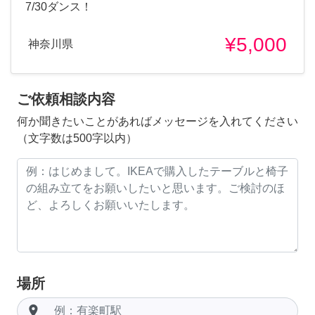
7/30ダンス！
¥5,000
神奈川県
ご依頼相談内容
何か聞きたいことがあればメッセージを入れてください
（文字数は500字以内）
場所
room