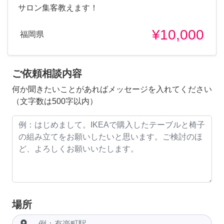
サロン集客教えます！
¥10,000
福岡県
ご依頼相談内容
何か聞きたいことがあればメッセージを入れてください
（文字数は500字以内）
場所
room