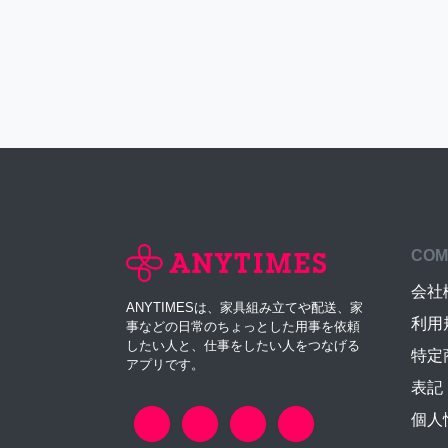
COM
会社
ANYTIMESは、家具組み立てや配送、家
利用
事などの日常のちょっとした用事を依頼
したい人と、仕事をしたい人をつなげる
特定
アプリです。
表記
個人