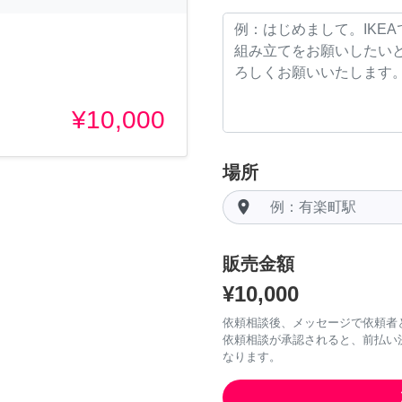
¥10,000
場所
room
販売金額
¥10,000
依頼相談後、メッセージで依頼者
依頼相談が承認されると、前払い
なります。