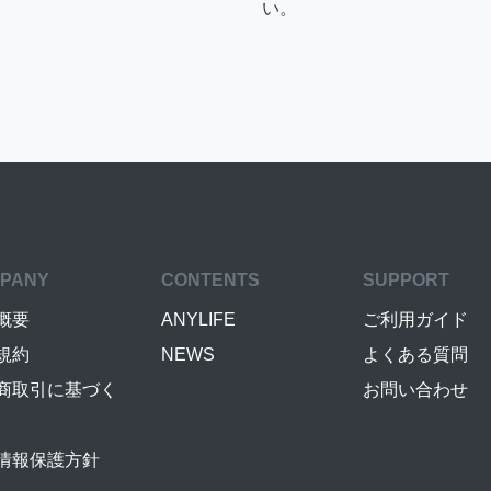
い。
PANY
CONTENTS
SUPPORT
概要
ANYLIFE
ご利用ガイド
規約
NEWS
よくある質問
商取引に基づく
お問い合わせ
情報保護方針