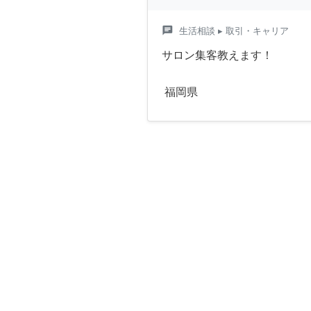
chat
生活相談
▸ 取引・キャリア
サロン集客教えます！
福岡県