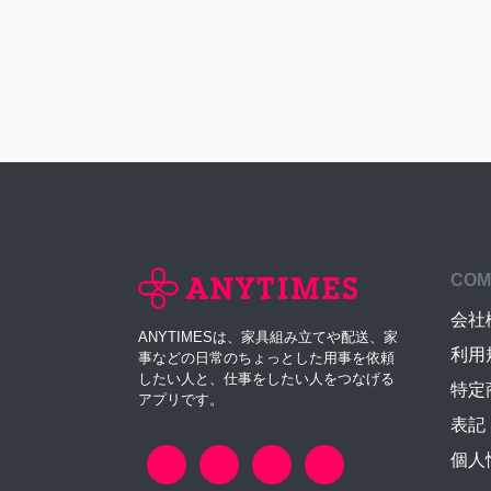
COM
会社
ANYTIMESは、家具組み立てや配送、家
利用
事などの日常のちょっとした用事を依頼
したい人と、仕事をしたい人をつなげる
特定
アプリです。
表記
個人