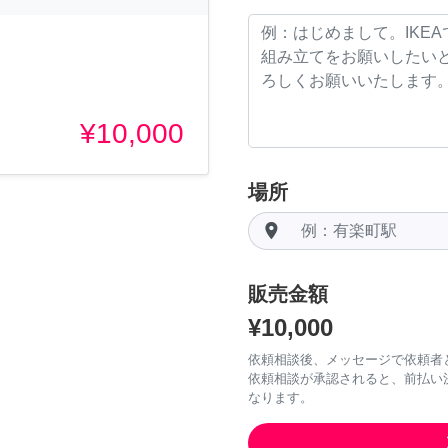
¥10,000
場所
room
販売金額
¥10,000
依頼相談後、メッセージで依頼者
依頼相談が承認されると、前払い
なります。