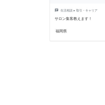
chat
生活相談
▸ 取引・キャリア
サロン集客教えます！
福岡県