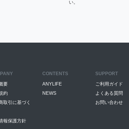
い。
PANY
CONTENTS
SUPPORT
概要
ANYLIFE
ご利用ガイド
規約
NEWS
よくある質問
商取引に基づく
お問い合わせ
情報保護方針