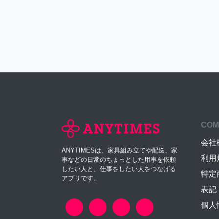
COM
会社
ANYTIMESは、家具組み立てや配送、家
利用
事などの日常のちょっとした用事を依頼
したい人と、仕事をしたい人をつなげる
特定
アプリです。
表記
個人