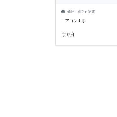
weekend
修理・組立
▸ 家電
エアコン工事
京都府