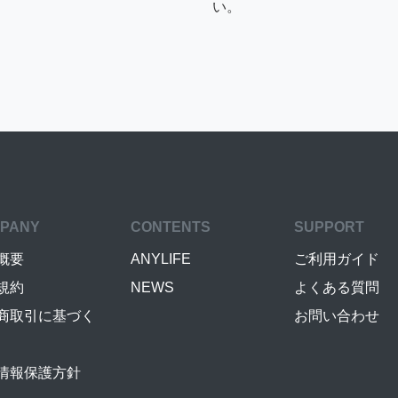
い。
PANY
CONTENTS
SUPPORT
概要
ANYLIFE
ご利用ガイド
規約
NEWS
よくある質問
商取引に基づく
お問い合わせ
情報保護方針