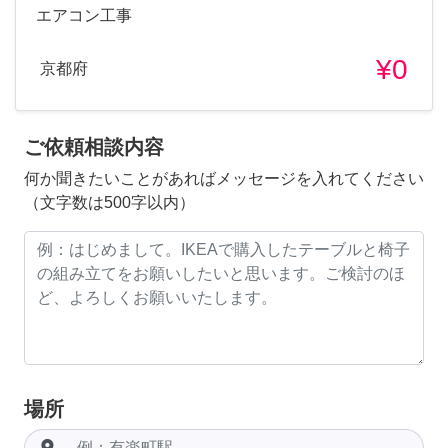
エアコン工事
¥0
京都府
ご依頼相談内容
何か聞きたいことがあればメッセージを入れてください
（文字数は500字以内）
場所
room