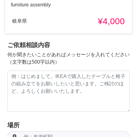
furniture assembly
¥4,000
岐阜県
ご依頼相談内容
何か聞きたいことがあればメッセージを入れてください
（文字数は500字以内）
場所
room