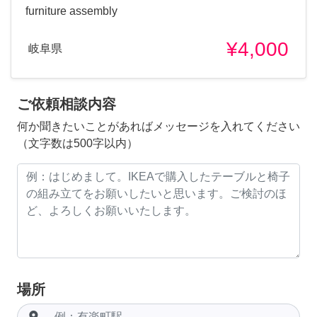
furniture assembly
¥4,000
岐阜県
ご依頼相談内容
何か聞きたいことがあればメッセージを入れてください
（文字数は500字以内）
場所
room