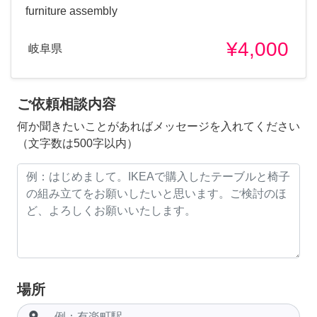
furniture assembly
¥4,000
岐阜県
ご依頼相談内容
何か聞きたいことがあればメッセージを入れてください
（文字数は500字以内）
場所
room