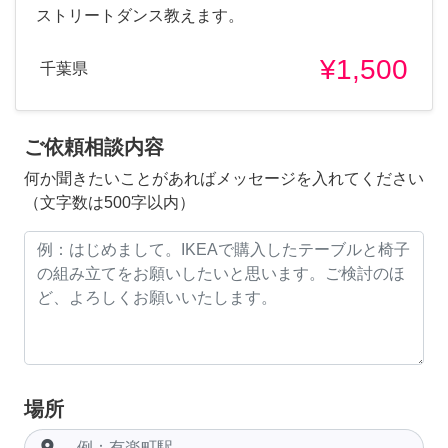
ストリートダンス教えます。
¥1,500
千葉県
ご依頼相談内容
何か聞きたいことがあればメッセージを入れてください
（文字数は500字以内）
場所
room