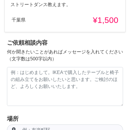
ストリートダンス教えます。
¥1,500
千葉県
ご依頼相談内容
何か聞きたいことがあればメッセージを入れてください
（文字数は500字以内）
場所
room