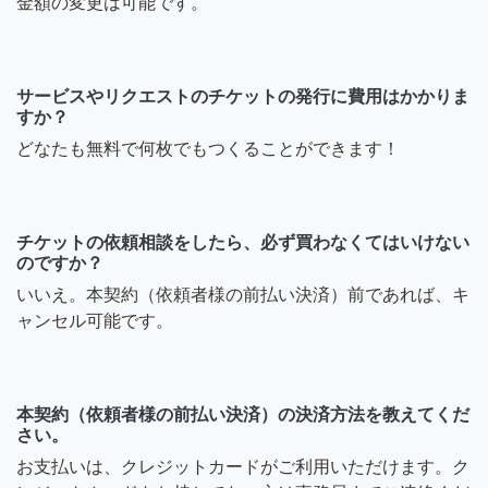
金額の変更は可能です。
サービスやリクエストのチケットの発行に費用はかかりま
すか？
どなたも無料で何枚でもつくることができます！
チケットの依頼相談をしたら、必ず買わなくてはいけない
のですか？
いいえ。本契約（依頼者様の前払い決済）前であれば、キ
ャンセル可能です。
本契約（依頼者様の前払い決済）の決済方法を教えてくだ
さい。
お支払いは、クレジットカードがご利用いただけます。ク