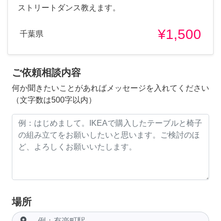
ストリートダンス教えます。
¥1,500
千葉県
ご依頼相談内容
何か聞きたいことがあればメッセージを入れてください
（文字数は500字以内）
場所
room