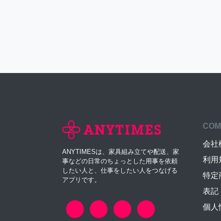
COM
会社
ANYTIMESは、家具組み立てや配送、家
利用
事などの日常のちょっとした用事を依頼
したい人と、仕事をしたい人をつなげる
特定
アプリです。
表記
個人