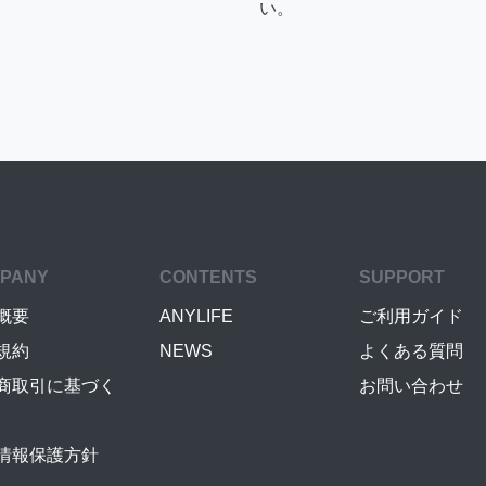
い。
PANY
CONTENTS
SUPPORT
概要
ANYLIFE
ご利用ガイド
規約
NEWS
よくある質問
商取引に基づく
お問い合わせ
情報保護方針