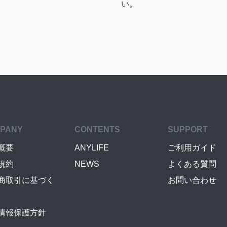
い。
PANY
CONTENTS
SUPPORT
概要
ANYLIFE
ご利用ガイド
規約
NEWS
よくある質問
商取引に基づく
お問い合わせ
情報保護方針