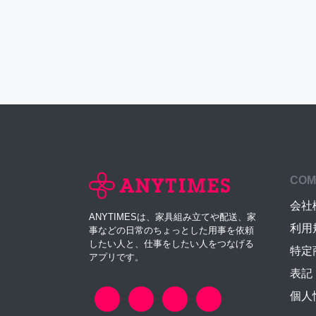
COM
会社
ANYTIMESは、家具組み立てや配送、家
利用
事などの日常のちょっとした用事を依頼
したい人と、仕事をしたい人をつなげる
特定
アプリです。
表記
個人